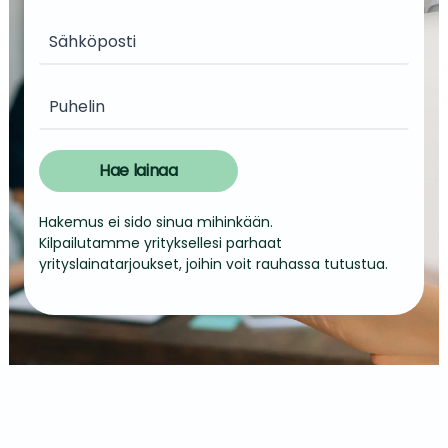
Hae lainaa
Hakemus ei sido sinua mihinkään.
Kilpailutamme yrityksellesi parhaat
yrityslainatarjoukset, joihin voit rauhassa tutustua.