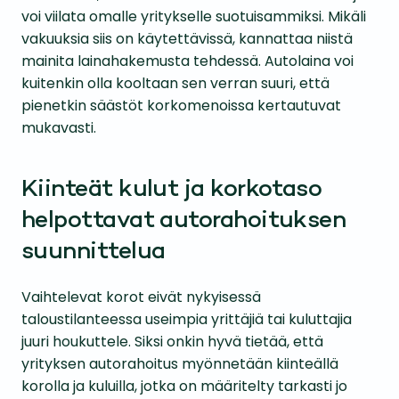
voi viilata omalle yritykselle suotuisammiksi. Mikäli
vakuuksia siis on käytettävissä, kannattaa niistä
mainita lainahakemusta tehdessä. Autolaina voi
kuitenkin olla kooltaan sen verran suuri, että
pienetkin säästöt korkomenoissa kertautuvat
mukavasti.
Kiinteät kulut ja korkotaso
helpottavat autorahoituksen
suunnittelua
Vaihtelevat korot eivät nykyisessä
taloustilanteessa useimpia yrittäjiä tai kuluttajia
juuri houkuttele. Siksi onkin hyvä tietää, että
yrityksen autorahoitus myönnetään kiinteällä
korolla ja kuluilla, jotka on määritelty tarkasti jo