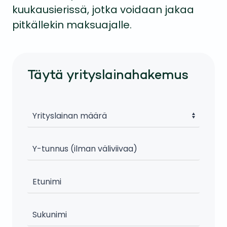
kuukausierissä, jotka voidaan jakaa
pitkällekin maksuajalle.
Täytä yrityslainahakemus