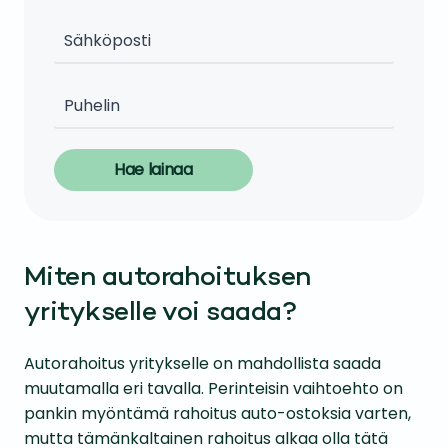
Hae lainaa
Miten autorahoituksen
yritykselle voi saada?
Autorahoitus yritykselle on mahdollista saada
muutamalla eri tavalla. Perinteisin vaihtoehto on
pankin myöntämä rahoitus auto-ostoksia varten,
mutta tämänkaltainen rahoitus alkaa olla tätä