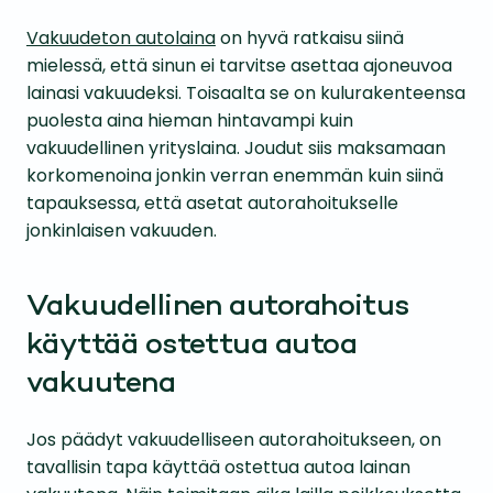
Vakuudeton autolaina
on hyvä ratkaisu siinä
mielessä, että sinun ei tarvitse asettaa ajoneuvoa
lainasi vakuudeksi. Toisaalta se on kulurakenteensa
puolesta aina hieman hintavampi kuin
vakuudellinen yrityslaina. Joudut siis maksamaan
korkomenoina jonkin verran enemmän kuin siinä
tapauksessa, että asetat autorahoitukselle
jonkinlaisen vakuuden.
Vakuudellinen autorahoitus
käyttää ostettua autoa
vakuutena
Jos päädyt vakuudelliseen autorahoitukseen, on
tavallisin tapa käyttää ostettua autoa lainan