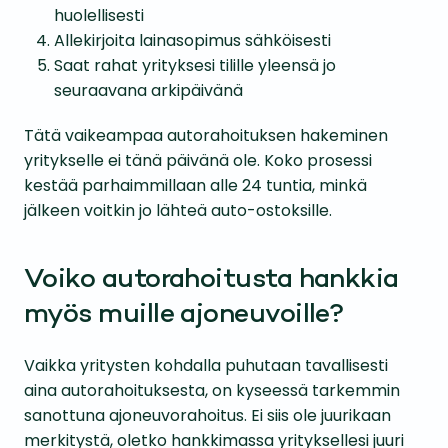
huolellisesti
Allekirjoita lainasopimus sähköisesti
Saat rahat yrityksesi tilille yleensä jo
seuraavana arkipäivänä
Tätä vaikeampaa autorahoituksen hakeminen
yritykselle ei tänä päivänä ole. Koko prosessi
kestää parhaimmillaan alle 24 tuntia, minkä
jälkeen voitkin jo lähteä auto-ostoksille.
Voiko autorahoitusta hankkia
myös muille ajoneuvoille?
Vaikka yritysten kohdalla puhutaan tavallisesti
aina autorahoituksesta, on kyseessä tarkemmin
sanottuna ajoneuvorahoitus. Ei siis ole juurikaan
merkitystä, oletko hankkimassa yrityksellesi juuri