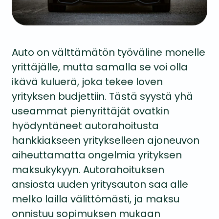
Auto on välttämätön työväline monelle
yrittäjälle, mutta samalla se voi olla
ikävä kuluerä, joka tekee loven
yrityksen budjettiin. Tästä syystä yhä
useammat pienyrittäjät ovatkin
hyödyntäneet autorahoitusta
hankkiakseen yritykselleen ajoneuvon
aiheuttamatta ongelmia yrityksen
maksukykyyn. Autorahoituksen
ansiosta uuden yritysauton saa alle
melko lailla välittömästi, ja maksu
onnistuu sopimuksen mukaan