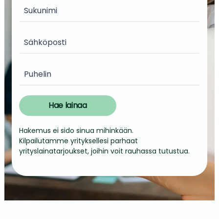
Hae lainaa
Hakemus ei sido sinua mihinkään.
Kilpailutamme yrityksellesi parhaat
yrityslainatarjoukset, joihin voit rauhassa tutustua.