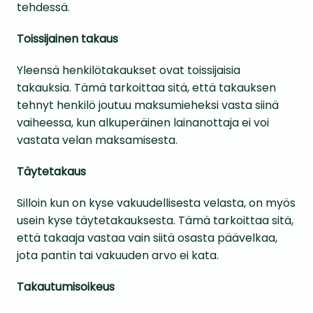
tehdessä.
Toissijainen takaus
Yleensä henkilötakaukset ovat toissijaisia
takauksia. Tämä tarkoittaa sitä, että takauksen
tehnyt henkilö joutuu maksumieheksi vasta siinä
vaiheessa, kun alkuperäinen lainanottaja ei voi
vastata velan maksamisesta.
Täytetakaus
Silloin kun on kyse vakuudellisesta velasta, on myös
usein kyse täytetakauksesta. Tämä tarkoittaa sitä,
että takaaja vastaa vain siitä osasta päävelkaa,
jota pantin tai vakuuden arvo ei kata.
Takautumisoikeus