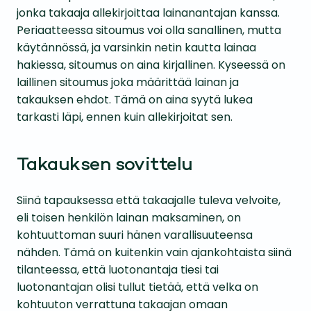
jonka takaaja allekirjoittaa lainanantajan kanssa.
Periaatteessa sitoumus voi olla sanallinen, mutta
käytännössä, ja varsinkin netin kautta lainaa
hakiessa, sitoumus on aina kirjallinen. Kyseessä on
laillinen sitoumus joka määrittää lainan ja
takauksen ehdot. Tämä on aina syytä lukea
tarkasti läpi, ennen kuin allekirjoitat sen.
Takauksen sovittelu
Siinä tapauksessa että takaajalle tuleva velvoite,
eli toisen henkilön lainan maksaminen, on
kohtuuttoman suuri hänen varallisuuteensa
nähden. Tämä on kuitenkin vain ajankohtaista siinä
tilanteessa, että luotonantaja tiesi tai
luotonantajan olisi tullut tietää, että velka on
kohtuuton verrattuna takaajan omaan