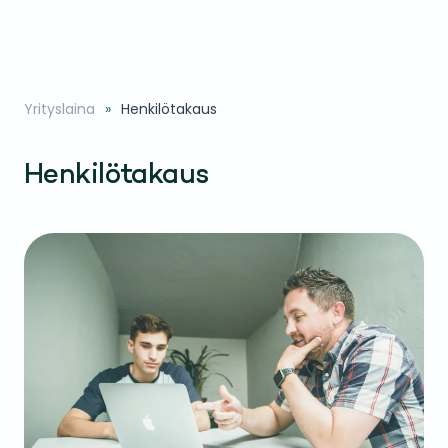
Yrityslaina
Henkilötakaus
Henkilötakaus