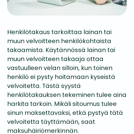
Henkilötakaus tarkoittaa lainan tai
muun velvoitteen henkilökohtaista
takaamista. Käytännössä lainan tai
muun velvoitteen takaaja ottaa
vastuulleen velan silloin, kun toinen
henkilö ei pysty hoitamaan kyseistä
velvoitetta. Tästä syystä
henkilötakauksen tekeminen tulee aina
harkita tarkoin. Mikäli sitoumus tulee
sinun maksettavaksi, etkä pystyä tätä
velvoitetta täyttämään, saat
maksuhäiriömerkinnän.