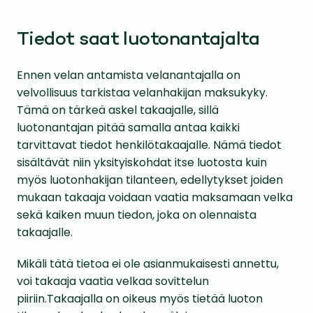
Tiedot saat luotonantajalta
Ennen velan antamista velanantajalla on
velvollisuus tarkistaa velanhakijan maksukyky.
Tämä on tärkeä askel takaajalle, sillä
luotonantajan pitää samalla antaa kaikki
tarvittavat tiedot henkilötakaajalle. Nämä tiedot
sisältävät niin yksityiskohdat itse luotosta kuin
myös luotonhakijan tilanteen, edellytykset joiden
mukaan takaaja voidaan vaatia maksamaan velka
sekä kaiken muun tiedon, joka on olennaista
takaajalle.
Mikäli tätä tietoa ei ole asianmukaisesti annettu,
voi takaaja vaatia velkaa sovittelun
piiriin.Takaajalla on oikeus myös tietää luoton