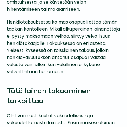
omistuksesta, ja se käytetään velan
lyhentämiseen tai maksamiseen.
Henkilötakauksessa kolmas osapuoli ottaa tämän
taakan kontolleen. Mikäli alkuperäinen lainanottaja
ei pysty maksamaan velkaa, siirtyy velvollisuus
henkilötakaajalle. Takauksessa on eri asteita.
Yleisesti kyseessä on toissijainen takaus, jolloin
henkilövakuutuksen antanut osapuoli vastaa
velasta vain silloin kun velallinen ei kykene
velvoitteitaan hoitamaan.
Tätä lainan takaaminen
tarkoittaa
Olet varmasti kuullut vakuudellisesta ja
vakuudettomasta lainasta. Ensimmäisessälainan