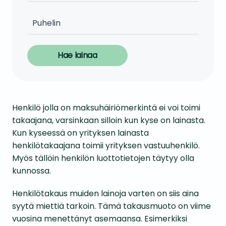
Hae lainaa
Henkilö jolla on maksuhäiriömerkintä ei voi toimi
takaajana, varsinkaan silloin kun kyse on lainasta.
Kun kyseessä on yrityksen lainasta
henkilötakaajana toimii yrityksen vastuuhenkilö.
Myös tällöin henkilön luottotietojen täytyy olla
kunnossa.
Henkilötakaus muiden lainoja varten on siis aina
syytä miettiä tarkoin. Tämä takausmuoto on viime
vuosina menettänyt asemaansa. Esimerkiksi