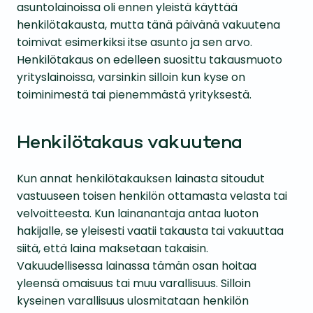
asuntolainoissa oli ennen yleistä käyttää
henkilötakausta, mutta tänä päivänä vakuutena
toimivat esimerkiksi itse asunto ja sen arvo.
Henkilötakaus on edelleen suosittu takausmuoto
yrityslainoissa, varsinkin silloin kun kyse on
toiminimestä tai pienemmästä yrityksestä.
Henkilötakaus vakuutena
Kun annat henkilötakauksen lainasta sitoudut
vastuuseen toisen henkilön ottamasta velasta tai
velvoitteesta. Kun lainanantaja antaa luoton
hakijalle, se yleisesti vaatii takausta tai vakuuttaa
siitä, että laina maksetaan takaisin.
Vakuudellisessa lainassa tämän osan hoitaa
yleensä omaisuus tai muu varallisuus. Silloin
kyseinen varallisuus ulosmitataan henkilön