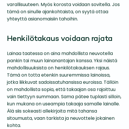
varallisuuteen. Myös korosta voidaan sovitella. Jos
tämä on sinulle ajankohtaista, on syytä ottaa
yhteyttä asianomaisiin tahoihin.
Henkilötakaus voidaan rajata
Lainaa taatessa on aina mahdollista neuvotella
pankin tai muun lainanantajan kanssa. Yksi näistä
mahdollisuuksista on henkilötakauksen rajaus.
Tämä on totta etenkin suuremmissa lainoissa,
jotka liikkuvat sadoissatuhansissa euroissa. Tällöin
on mahdollista sopia, että takaajan osa rajoittuu
vain tiettyyn summaan. Sama pätee tuplasti silloin,
kun mukana on useampia takaaja samalle lainalle.
Älä siis sokeasti allekirjoita mitä tahansa
sitoumusta, vaan tarkista ja neuvottele jokainen
kohta.