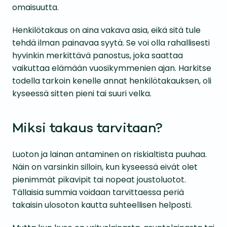
omaisuutta.
Henkilötakaus on aina vakava asia, eikä sitä tule
tehdä ilman painavaa syytä. Se voi olla rahallisesti
hyvinkin merkittävä panostus, joka saattaa
vaikuttaa elämään vuosikymmenien ajan. Harkitse
todella tarkoin kenelle annat henkilötakauksen, oli
kyseessä sitten pieni tai suuri velka.
Miksi takaus tarvitaan?
Luoton ja lainan antaminen on riskialtista puuhaa.
Näin on varsinkin silloin, kun kyseessä eivät olet
pienimmät pikavipit tai nopeat joustoluotot.
Tällaisia summia voidaan tarvittaessa periä
takaisin ulosoton kautta suhteellisen helposti.