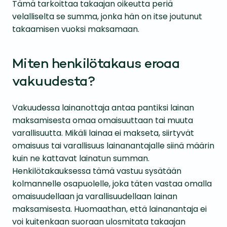
Tämä tarkoittaa takaajan oikeutta periä
velalliselta se summa, jonka hän on itse joutunut
takaamisen vuoksi maksamaan.
Miten henkilötakaus eroaa
vakuudesta?
Vakuudessa lainanottaja antaa pantiksi lainan
maksamisesta omaa omaisuuttaan tai muuta
varallisuutta. Mikäli lainaa ei makseta, siirtyvät
omaisuus tai varallisuus lainanantajalle siinä määrin
kuin ne kattavat lainatun summan.
Henkilötakauksessa tämä vastuu sysätään
kolmannelle osapuolelle, joka täten vastaa omalla
omaisuudellaan ja varallisuudellaan lainan
maksamisesta. Huomaathan, että lainanantaja ei
voi kuitenkaan suoraan ulosmitata takaajan