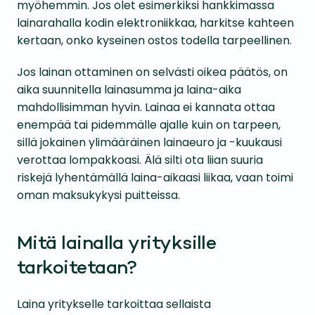
myöhemmin. Jos olet esimerkiksi hankkimassa
lainarahalla kodin elektroniikkaa, harkitse kahteen
kertaan, onko kyseinen ostos todella tarpeellinen.
Jos lainan ottaminen on selvästi oikea päätös, on
aika suunnitella lainasumma ja laina-aika
mahdollisimman hyvin. Lainaa ei kannata ottaa
enempää tai pidemmälle ajalle kuin on tarpeen,
sillä jokainen ylimääräinen lainaeuro ja -kuukausi
verottaa lompakkoasi. Älä silti ota liian suuria
riskejä lyhentämällä laina-aikaasi liikaa, vaan toimi
oman maksukykysi puitteissa.
Mitä lainalla yrityksille
tarkoitetaan?
Laina yritykselle tarkoittaa sellaista