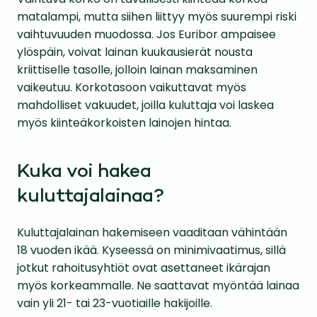
matalampi, mutta siihen liittyy myös suurempi riski
vaihtuvuuden muodossa. Jos Euribor ampaisee
ylöspäin, voivat lainan kuukausierät nousta
kriittiselle tasolle, jolloin lainan maksaminen
vaikeutuu. Korkotasoon vaikuttavat myös
mahdolliset vakuudet, joilla kuluttaja voi laskea
myös kiinteäkorkoisten lainojen hintaa.
Kuka voi hakea
kuluttajalainaa?
Kuluttajalainan hakemiseen vaaditaan vähintään
18 vuoden ikää. Kyseessä on minimivaatimus, sillä
jotkut rahoitusyhtiöt ovat asettaneet ikärajan
myös korkeammalle. Ne saattavat myöntää lainaa
vain yli 21- tai 23-vuotiaille hakijoille.