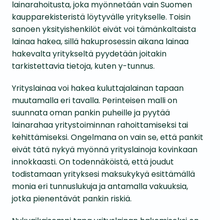
lainarahoitusta, joka myönnetään vain Suomen
kaupparekisteristä löytyvälle yritykselle. Toisin
sanoen yksityishenkilöt eivät voi tämänkaltaista
lainaa hakea, sillä hakuprosessin aikana lainaa
hakevalta yritykseltä pyydetään joitakin
tarkistettavia tietoja, kuten y-tunnus.
Yrityslainaa voi hakea kuluttajalainan tapaan
muutamalla eri tavalla. Perinteisen malli on
suunnata oman pankin puheille ja pyytää
lainarahaa yritystoiminnan rahoittamiseksi tai
kehittämiseksi. Ongelmana on vain se, että pankit
eivät tätä nykyä myönnä yrityslainoja kovinkaan
innokkaasti. On todennäköistä, että joudut
todistamaan yrityksesi maksukykyä esittämällä
monia eri tunnuslukuja ja antamalla vakuuksia,
jotka pienentävät pankin riskiä.