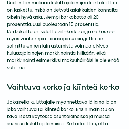
Uuden lain mukaan kuluttajalainojen korkokattoa
on laskettu, mikä on tietysti asiakkaiden kannalta
oikein hyvä asia. Aiempi korkokatto oli 20
prosenttia, uusi puolestaan 15 prosenttia.
Korkokatto on sidottu viitekorkoon, ja se koskee
myös vanhempia lainasopimuksia, jotka on
solmittu ennen lain astumista voimaan. Myös
kuluttajalainojen markkinointia hillitään, eikä
markkinointi esimerkiksi maksuhäiriöisille ole enää
sallittua.
Vaihtuva korko ja kiinteä korko
Jokaisella kuluttajalle myönnettävällä lainalla on
joko vaihtuva tai kiinteä korko. Ensin mainittu on
tavallisesti käytössä asuntolainoissa ja muissa
suurissa kuluttajalainoissa. Se tarkoittaa, että