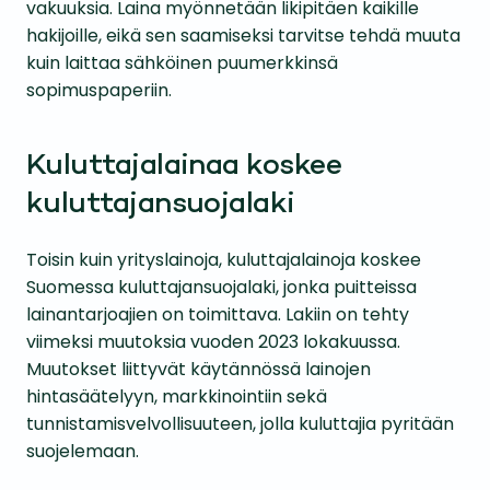
vakuuksia. Laina myönnetään likipitäen kaikille
hakijoille, eikä sen saamiseksi tarvitse tehdä muuta
kuin laittaa sähköinen puumerkkinsä
sopimuspaperiin.
Kuluttajalainaa koskee
kuluttajansuojalaki
Toisin kuin yrityslainoja, kuluttajalainoja koskee
Suomessa kuluttajansuojalaki, jonka puitteissa
lainantarjoajien on toimittava. Lakiin on tehty
viimeksi muutoksia vuoden 2023 lokakuussa.
Muutokset liittyvät käytännössä lainojen
hintasäätelyyn, markkinointiin sekä
tunnistamisvelvollisuuteen, jolla kuluttajia pyritään
suojelemaan.