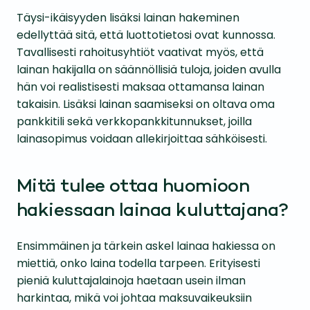
Täysi-ikäisyyden lisäksi lainan hakeminen
edellyttää sitä, että luottotietosi ovat kunnossa.
Tavallisesti rahoitusyhtiöt vaativat myös, että
lainan hakijalla on säännöllisiä tuloja, joiden avulla
hän voi realistisesti maksaa ottamansa lainan
takaisin. Lisäksi lainan saamiseksi on oltava oma
pankkitili sekä verkkopankkitunnukset, joilla
lainasopimus voidaan allekirjoittaa sähköisesti.
Mitä tulee ottaa huomioon
hakiessaan lainaa kuluttajana?
Ensimmäinen ja tärkein askel lainaa hakiessa on
miettiä, onko laina todella tarpeen. Erityisesti
pieniä kuluttajalainoja haetaan usein ilman
harkintaa, mikä voi johtaa maksuvaikeuksiin