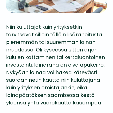
Niin kuluttajat kuin yrityksetkin
tarvitsevat silloin tällöin lisärahoitusta
pienemmän tai suuremman lainan
muodossa. Oli kyseessä sitten arjen
kulujen kattaminen tai kertaluontoinen
investointi, lainaraha on oiva apukeino.
Nykyään lainaa voi hakea kätevästi
suoraan netin kautta niin kuluttajana
kuin yrityksen omistajankin, eikä
lainapäätöksen saamisessa kestä
yleensä yhtä vuorokautta kauempaa.