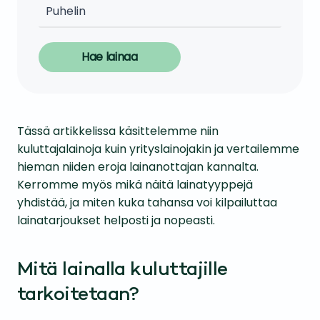
Hae lainaa
Tässä artikkelissa käsittelemme niin
kuluttajalainoja kuin yrityslainojakin ja vertailemme
hieman niiden eroja lainanottajan kannalta.
Kerromme myös mikä näitä lainatyyppejä
yhdistää, ja miten kuka tahansa voi kilpailuttaa
lainatarjoukset helposti ja nopeasti.
Mitä lainalla kuluttajille
tarkoitetaan?