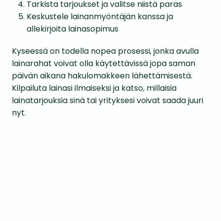
Tarkista tarjoukset ja valitse niistä paras
Keskustele lainanmyöntäjän kanssa ja
allekirjoita lainasopimus
Kyseessä on todella nopea prosessi, jonka avulla
lainarahat voivat olla käytettävissä jopa saman
päivän aikana hakulomakkeen lähettämisestä.
Kilpailuta lainasi ilmaiseksi ja katso, millaisia
lainatarjouksia sinä tai yrityksesi voivat saada juuri
nyt.