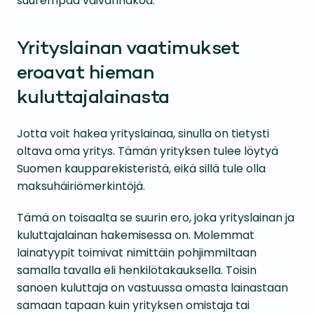
suurempaa vaivannäköä.
Yrityslainan vaatimukset
eroavat hieman
kuluttajalainasta
Jotta voit hakea yrityslainaa, sinulla on tietysti
oltava oma yritys. Tämän yrityksen tulee löytyä
Suomen kaupparekisteristä, eikä sillä tule olla
maksuhäiriömerkintöjä.
Tämä on toisaalta se suurin ero, joka yrityslainan ja
kuluttajalainan hakemisessa on. Molemmat
lainatyypit toimivat nimittäin pohjimmiltaan
samalla tavalla eli henkilötakauksella. Toisin
sanoen kuluttaja on vastuussa omasta lainastaan
samaan tapaan kuin yrityksen omistaja tai