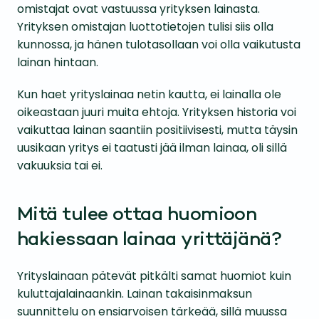
omistajat ovat vastuussa yrityksen lainasta.
Yrityksen omistajan luottotietojen tulisi siis olla
kunnossa, ja hänen tulotasollaan voi olla vaikutusta
lainan hintaan.
Kun haet yrityslainaa netin kautta, ei lainalla ole
oikeastaan juuri muita ehtoja. Yrityksen historia voi
vaikuttaa lainan saantiin positiivisesti, mutta täysin
uusikaan yritys ei taatusti jää ilman lainaa, oli sillä
vakuuksia tai ei.
Mitä tulee ottaa huomioon
hakiessaan lainaa yrittäjänä?
Yrityslainaan pätevät pitkälti samat huomiot kuin
kuluttajalainaankin. Lainan takaisinmaksun
suunnittelu on ensiarvoisen tärkeää, sillä muussa