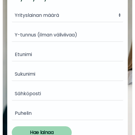
Hae lainaa