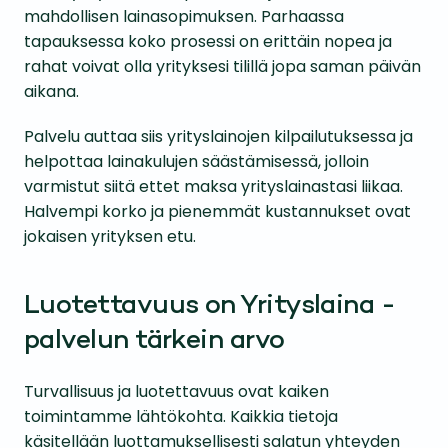
mahdollisen lainasopimuksen. Parhaassa
tapauksessa koko prosessi on erittäin nopea ja
rahat voivat olla yrityksesi tilillä jopa saman päivän
aikana.
Palvelu auttaa siis yrityslainojen kilpailutuksessa ja
helpottaa lainakulujen säästämisessä, jolloin
varmistut siitä ettet maksa yrityslainastasi liikaa.
Halvempi korko ja pienemmät kustannukset ovat
jokaisen yrityksen etu.
Luotettavuus on Yrityslaina -
palvelun tärkein arvo
Turvallisuus ja luotettavuus ovat kaiken
toimintamme lähtökohta. Kaikkia tietoja
käsitellään luottamuksellisesti salatun yhteyden