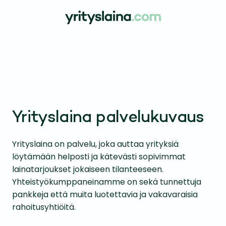
Skip to main content
Yrityslaina palvelukuvaus
Yrityslaina on palvelu, joka auttaa yrityksiä
löytämään helposti ja kätevästi sopivimmat
lainatarjoukset jokaiseen tilanteeseen.
Yhteistyökumppaneinamme on sekä tunnettuja
pankkeja että muita luotettavia ja vakavaraisia
rahoitusyhtiöitä.