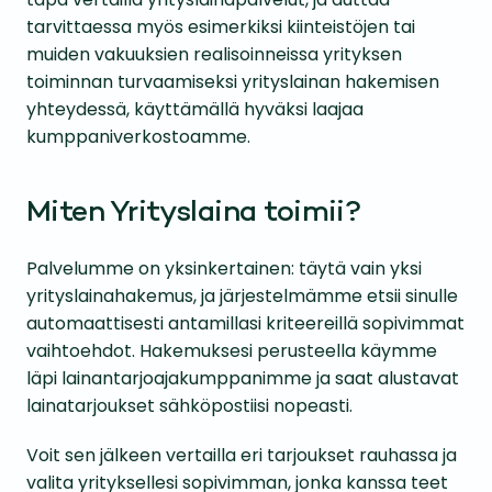
tarvittaessa myös esimerkiksi kiinteistöjen tai
muiden vakuuksien realisoinneissa yrityksen
toiminnan turvaamiseksi yrityslainan hakemisen
yhteydessä, käyttämällä hyväksi laajaa
kumppaniverkostoamme.
Miten Yrityslaina toimii?
Palvelumme on yksinkertainen: täytä vain yksi
yrityslainahakemus, ja järjestelmämme etsii sinulle
automaattisesti antamillasi kriteereillä sopivimmat
vaihtoehdot. Hakemuksesi perusteella käymme
läpi lainantarjoajakumppanimme ja saat alustavat
lainatarjoukset sähköpostiisi nopeasti.
Voit sen jälkeen vertailla eri tarjoukset rauhassa ja
valita yrityksellesi sopivimman, jonka kanssa teet