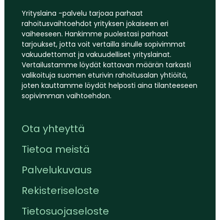
Yrityslaina -palvelu tarjoaa parhaat
rahoitusvaihtoehdot yrityksen jokaiseen eri
vaiheeseen. Hankimme puolestasi parhaat
tarjoukset, jotta voit vertailla sinulle sopivimmat
vakuudettomat ja vakuudelliset yrityslainat.
Vertailustamme löydät kattavan määrän tarkasti
valikoituja suomen eturivin rahoitusalan yhtiöitä,
joten kauttamme löydät helposti aina tilanteeseen
sopivimman vaihtoehdon.
Ota yhteyttä
Tietoa meistä
Palvelukuvaus
Rekisteriseloste
Tietosuojaseloste