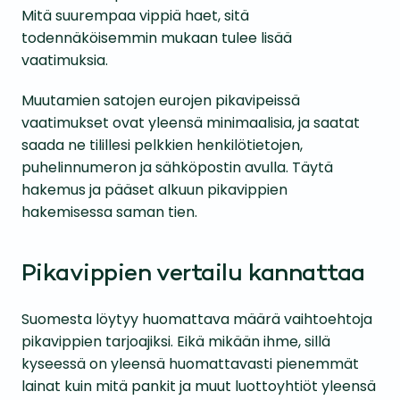
Mitä suurempaa vippiä haet, sitä
todennäköisemmin mukaan tulee lisää
vaatimuksia.
Muutamien satojen eurojen pikavipeissä
vaatimukset ovat yleensä minimaalisia, ja saatat
saada ne tilillesi pelkkien henkilötietojen,
puhelinnumeron ja sähköpostin avulla. Täytä
hakemus ja pääset alkuun pikavippien
hakemisessa saman tien.
Pikavippien vertailu kannattaa
Suomesta löytyy huomattava määrä vaihtoehtoja
pikavippien tarjoajiksi. Eikä mikään ihme, sillä
kyseessä on yleensä huomattavasti pienemmät
lainat kuin mitä pankit ja muut luottoyhtiöt yleensä