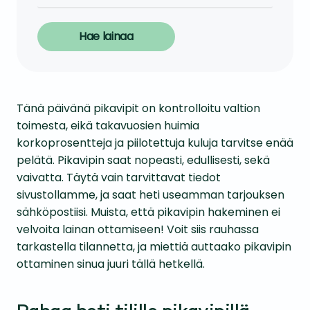
Hae lainaa
Tänä päivänä pikavipit on kontrolloitu valtion
toimesta, eikä takavuosien huimia
korkoprosentteja ja piilotettuja kuluja tarvitse enää
pelätä. Pikavipin saat nopeasti, edullisesti, sekä
vaivatta. Täytä vain tarvittavat tiedot
sivustollamme, ja saat heti useamman tarjouksen
sähköpostiisi. Muista, että pikavipin hakeminen ei
velvoita lainan ottamiseen! Voit siis rauhassa
tarkastella tilannetta, ja miettiä auttaako pikavipin
ottaminen sinua juuri tällä hetkellä.