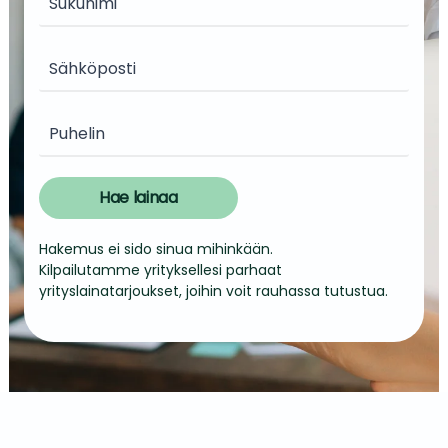
Hae lainaa
Hakemus ei sido sinua mihinkään.
Kilpailutamme yrityksellesi parhaat
yrityslainatarjoukset, joihin voit rauhassa tutustua.