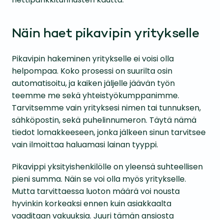
Näin haet pikavipin yritykselle
Pikavipin hakeminen yritykselle ei voisi olla
helpompaa. Koko prosessi on suurilta osin
automatisoitu, ja kaiken jäljelle jäävän työn
teemme me sekä yhteistyökumppanimme.
Tarvitsemme vain yrityksesi nimen tai tunnuksen,
sähköpostin, sekä puhelinnumeron. Täytä nämä
tiedot lomakkeeseen, jonka jälkeen sinun tarvitsee
vain ilmoittaa haluamasi lainan tyyppi.
Pikavippi yksityishenkilölle on yleensä suhteellisen
pieni summa. Näin se voi olla myös yritykselle.
Mutta tarvittaessa luoton määrä voi nousta
hyvinkin korkeaksi ennen kuin asiakkaalta
vaaditaan vakuuksia. Juuri tämän ansiosta