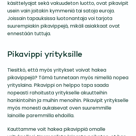
käsittelyajat sekä vakuudeton luotto, ovat pikavipit
usein vain joitakin kymmeniä tai satoja euroja.
Joissain tapauksissa luotonantaja voi tarjota
suurempiakin pikavippejä, mikäli asiakkaat ovat
ennestään tuttuja.
Pikavippi yrityksille
Tiesitkö, että myös yritykset voivat hakea
pikavippejä? Tämä tunnetaan myös nimellä nopea
yrityslaina. Pikavippi on helppo tapa saada
nopeasti rahoitusta yritykselle akuutteihin
hankintoihin ja muihin menoihin. Pikavipit yritykselle
myös monesti aukaisevat oven suuremmille
lainoille paremmilla ehdoilla.
Kauttamme voit hakea pikavippiä omalle