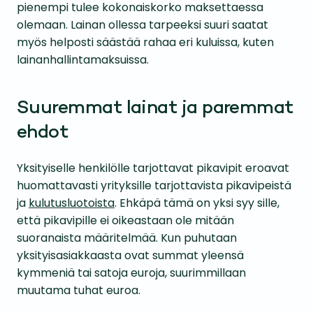
pienempi tulee kokonaiskorko maksettaessa
olemaan. Lainan ollessa tarpeeksi suuri saatat
myös helposti säästää rahaa eri kuluissa, kuten
lainanhallintamaksuissa.
Suuremmat lainat ja paremmat
ehdot
Yksityiselle henkilölle tarjottavat pikavipit eroavat
huomattavasti yrityksille tarjottavista pikavipeistä
ja
kulutusluotoista
. Ehkäpä tämä on yksi syy sille,
että pikavipille ei oikeastaan ole mitään
suoranaista määritelmää. Kun puhutaan
yksityisasiakkaasta ovat summat yleensä
kymmeniä tai satoja euroja, suurimmillaan
muutama tuhat euroa.