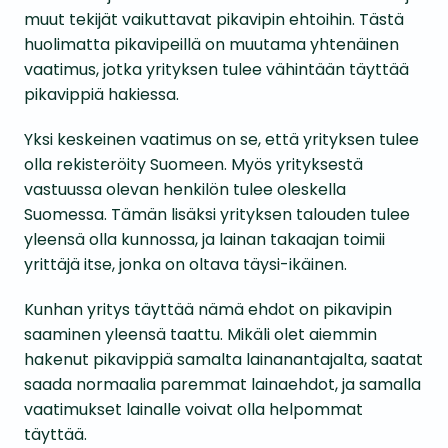
muut tekijät vaikuttavat pikavipin ehtoihin. Tästä
huolimatta pikavipeillä on muutama yhtenäinen
vaatimus, jotka yrityksen tulee vähintään täyttää
pikavippiä hakiessa.
Yksi keskeinen vaatimus on se, että yrityksen tulee
olla rekisteröity Suomeen. Myös yrityksestä
vastuussa olevan henkilön tulee oleskella
Suomessa. Tämän lisäksi yrityksen talouden tulee
yleensä olla kunnossa, ja lainan takaajan toimii
yrittäjä itse, jonka on oltava täysi-ikäinen.
Kunhan yritys täyttää nämä ehdot on pikavipin
saaminen yleensä taattu. Mikäli olet aiemmin
hakenut pikavippiä samalta lainanantajalta, saatat
saada normaalia paremmat lainaehdot, ja samalla
vaatimukset lainalle voivat olla helpommat
täyttää.