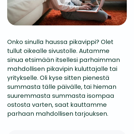
Onko sinulla haussa pikavippi? Olet
tullut oikealle sivustolle. Autamme
sinua etsimään itsellesi parhaimman
mahdollisen pikavipin kuluttajalle tai
yritykselle. Oli kyse sitten pienestä
summasta tälle päivälle, tai hieman
suuremmasta summasta isompaa
ostosta varten, saat kauttamme
parhaan mahdollisen tarjouksen.