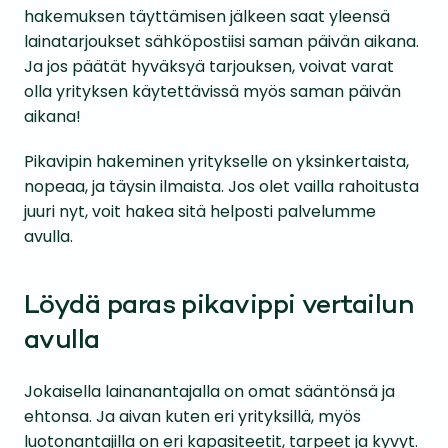
hakemuksen täyttämisen jälkeen saat yleensä
lainatarjoukset sähköpostiisi saman päivän aikana.
Ja jos päätät hyväksyä tarjouksen, voivat varat
olla yrityksen käytettävissä myös saman päivän
aikana!
Pikavipin hakeminen yritykselle on yksinkertaista,
nopeaa, ja täysin ilmaista. Jos olet vailla rahoitusta
juuri nyt, voit hakea sitä helposti palvelumme
avulla.
Löydä paras pikavippi vertailun
avulla
Jokaisella lainanantajalla on omat sääntönsä ja
ehtonsa. Ja aivan kuten eri yrityksillä, myös
luotonantajilla on eri kapasiteetit, tarpeet ja kyvyt.