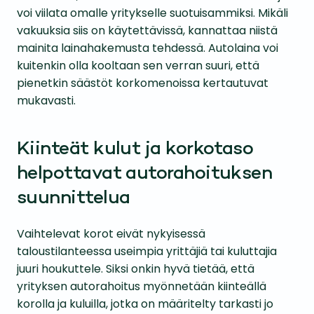
voi viilata omalle yritykselle suotuisammiksi. Mikäli
vakuuksia siis on käytettävissä, kannattaa niistä
mainita lainahakemusta tehdessä. Autolaina voi
kuitenkin olla kooltaan sen verran suuri, että
pienetkin säästöt korkomenoissa kertautuvat
mukavasti.
Kiinteät kulut ja korkotaso
helpottavat autorahoituksen
suunnittelua
Vaihtelevat korot eivät nykyisessä
taloustilanteessa useimpia yrittäjiä tai kuluttajia
juuri houkuttele. Siksi onkin hyvä tietää, että
yrityksen autorahoitus myönnetään kiinteällä
korolla ja kuluilla, jotka on määritelty tarkasti jo