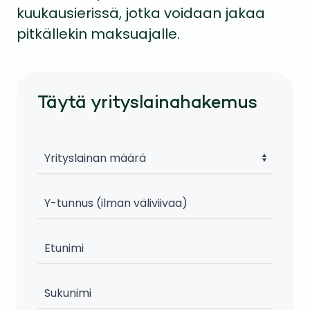
kuukausierissä, jotka voidaan jakaa
pitkällekin maksuajalle.
Täytä yrityslainahakemus