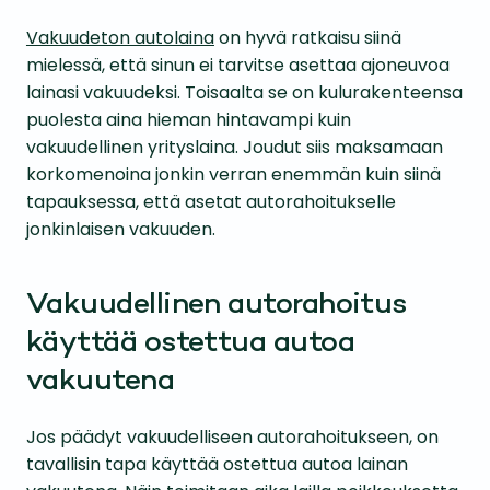
Vakuudeton autolaina
on hyvä ratkaisu siinä
mielessä, että sinun ei tarvitse asettaa ajoneuvoa
lainasi vakuudeksi. Toisaalta se on kulurakenteensa
puolesta aina hieman hintavampi kuin
vakuudellinen yrityslaina. Joudut siis maksamaan
korkomenoina jonkin verran enemmän kuin siinä
tapauksessa, että asetat autorahoitukselle
jonkinlaisen vakuuden.
Vakuudellinen autorahoitus
käyttää ostettua autoa
vakuutena
Jos päädyt vakuudelliseen autorahoitukseen, on
tavallisin tapa käyttää ostettua autoa lainan