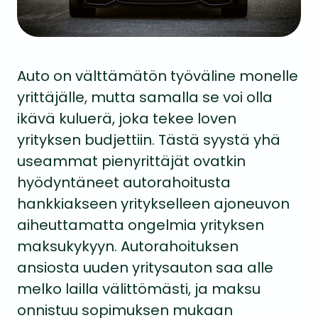
Auto on välttämätön työväline monelle
yrittäjälle, mutta samalla se voi olla
ikävä kuluerä, joka tekee loven
yrityksen budjettiin. Tästä syystä yhä
useammat pienyrittäjät ovatkin
hyödyntäneet autorahoitusta
hankkiakseen yritykselleen ajoneuvon
aiheuttamatta ongelmia yrityksen
maksukykyyn. Autorahoituksen
ansiosta uuden yritysauton saa alle
melko lailla välittömästi, ja maksu
onnistuu sopimuksen mukaan