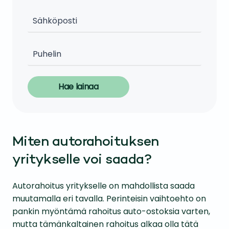
Hae lainaa
Miten autorahoituksen
yritykselle voi saada?
Autorahoitus yritykselle on mahdollista saada
muutamalla eri tavalla. Perinteisin vaihtoehto on
pankin myöntämä rahoitus auto-ostoksia varten,
mutta tämänkaltainen rahoitus alkaa olla tätä