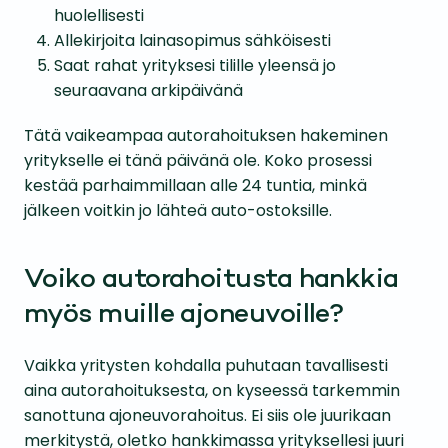
huolellisesti
Allekirjoita lainasopimus sähköisesti
Saat rahat yrityksesi tilille yleensä jo
seuraavana arkipäivänä
Tätä vaikeampaa autorahoituksen hakeminen
yritykselle ei tänä päivänä ole. Koko prosessi
kestää parhaimmillaan alle 24 tuntia, minkä
jälkeen voitkin jo lähteä auto-ostoksille.
Voiko autorahoitusta hankkia
myös muille ajoneuvoille?
Vaikka yritysten kohdalla puhutaan tavallisesti
aina autorahoituksesta, on kyseessä tarkemmin
sanottuna ajoneuvorahoitus. Ei siis ole juurikaan
merkitystä, oletko hankkimassa yrityksellesi juuri