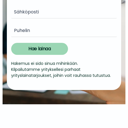
Hae lainaa
Hakemus ei sido sinua mihinkään.
Kilpailutamme yrityksellesi parhaat
yrityslainatarjoukset, joihin voit rauhassa tutustua.