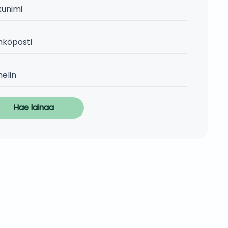
Hae lainaa