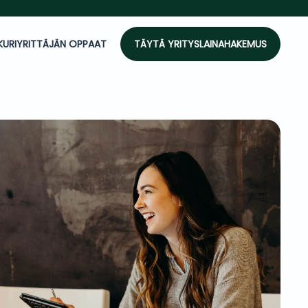
KURI
YRITTÄJÄN OPPAAT
TÄYTÄ YRITYSLAINAHAKEMUS