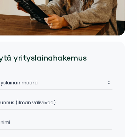
ytä yrityslainahakemus