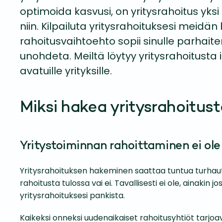
optimoida kasvusi, on yritysrahoitus yksi
niin. Kilpailuta yritysrahoituksesi meid
rahoitusvaihtoehto sopii sinulle parhaiten
unohdeta. Meiltä löytyy yritysrahoitust
avatuille yrityksille.
Miksi hakea yritysrahoitus
Yritystoiminnan rahoittaminen ei ole
Yritysrahoituksen hakeminen saattaa tuntua turhaut
rahoitusta tulossa vai ei. Tavallisesti ei ole, ainakin
yritysrahoituksesi pankista.
Kaikeksi onneksi uudenaikaiset rahoitusyhtiöt tarjoava