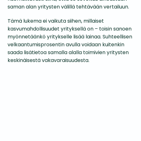
saman alan yritysten välillä tehtävään vertailuun.
Tämä lukema ei vaikuta siihen, millaiset
kasvumahdollisuudet yrityksellä on – toisin sanoen
myönnetäänkö yritykselle lisää lainaa. Suhteellisen
velkaantumisprosentin avulla voidaan kuitenkin
saada lisätietoa samalla alalla toimivien yritysten
keskinäisestä vakavaraisuudesta.