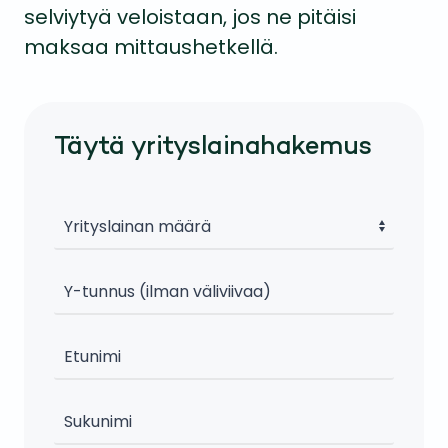
selviytyä veloistaan, jos ne pitäisi
maksaa mittaushetkellä.
Täytä yrityslainahakemus