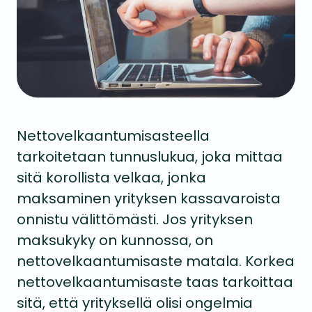
Nettovelkaantumisasteella
tarkoitetaan tunnuslukua, joka mittaa
sitä korollista velkaa, jonka
maksaminen yrityksen kassavaroista
onnistu välittömästi. Jos yrityksen
maksukyky on kunnossa, on
nettovelkaantumisaste matala. Korkea
nettovelkaantumisaste taas tarkoittaa
sitä, että yrityksellä olisi ongelmia