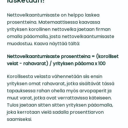
lasketaan?
Nettovelkaantumisaste on helppo laskea
prosentteina. Matemaattisessa kaavassa
yrityksen korollinen nettovelka jaetaan firman
omalla pääomalla, josta nettovelkaantumisaste
muodostuu. Kaava näyttää tältä:
Nettovelkaantumisaste prosentteina = (korolliset
velat - rahavarat) / yrityksen pääoma x 100
Korollisesta velasta vähennetään siis ensin
yrityksen omat rahavarat, jotka sisältävät tässä
tapauksessa rahan ohella myös arvopaperit ja
muut varat, jotka ovat verrattavissa käteiseen.
Tulos jaetaan sitten sitten yrityksen pääomalla,
joka kerrotaan vielä sadalla prosenttiarvon
saamiseksi.