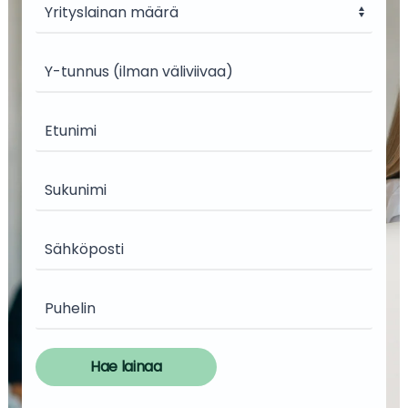
Hae lainaa