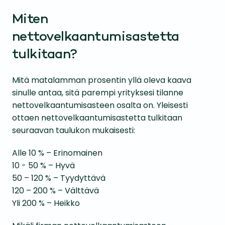
Miten
nettovelkaantumisastetta
tulkitaan?
Mitä matalamman prosentin yllä oleva kaava
sinulle antaa, sitä parempi yrityksesi tilanne
nettovelkaantumisasteen osalta on. Yleisesti
ottaen nettovelkaantumisastetta tulkitaan
seuraavan taulukon mukaisesti:
Alle 10 % – Erinomainen
10 - 50 % – Hyvä
50 – 120 % – Tyydyttävä
120 – 200 % – Välttävä
Yli 200 % – Heikko