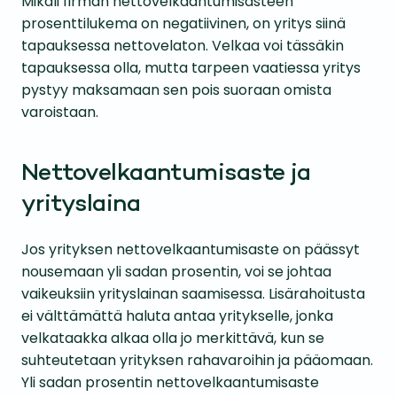
Mikäli firman nettovelkaantumisasteen
prosenttilukema on negatiivinen, on yritys siinä
tapauksessa nettovelaton. Velkaa voi tässäkin
tapauksessa olla, mutta tarpeen vaatiessa yritys
pystyy maksamaan sen pois suoraan omista
varoistaan.
Nettovelkaantumisaste ja
yrityslaina
Jos yrityksen nettovelkaantumisaste on päässyt
nousemaan yli sadan prosentin, voi se johtaa
vaikeuksiin yrityslainan saamisessa. Lisärahoitusta
ei välttämättä haluta antaa yritykselle, jonka
velkataakka alkaa olla jo merkittävä, kun se
suhteutetaan yrityksen rahavaroihin ja pääomaan.
Yli sadan prosentin nettovelkaantumisaste