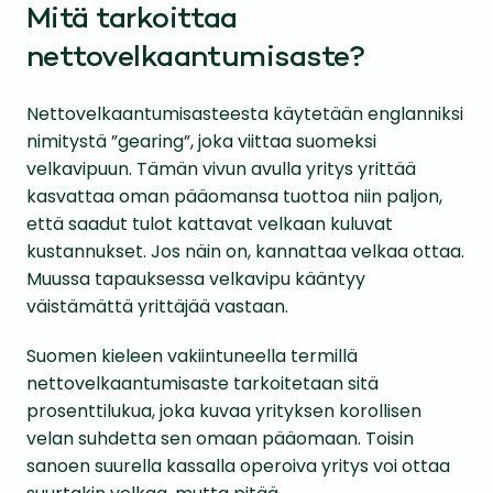
Mitä tarkoittaa
nettovelkaantumisaste?
Nettovelkaantumisasteesta käytetään englanniksi
nimitystä ”gearing”, joka viittaa suomeksi
velkavipuun. Tämän vivun avulla yritys yrittää
kasvattaa oman pääomansa tuottoa niin paljon,
että saadut tulot kattavat velkaan kuluvat
kustannukset. Jos näin on, kannattaa velkaa ottaa.
Muussa tapauksessa velkavipu kääntyy
väistämättä yrittäjää vastaan.
Suomen kieleen vakiintuneella termillä
nettovelkaantumisaste tarkoitetaan sitä
prosenttilukua, joka kuvaa yrityksen korollisen
velan suhdetta sen omaan pääomaan. Toisin
sanoen suurella kassalla operoiva yritys voi ottaa