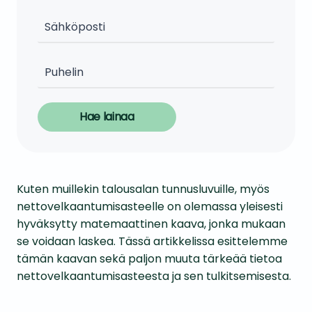
Hae lainaa
Kuten muillekin talousalan tunnusluvuille, myös
nettovelkaantumisasteelle on olemassa yleisesti
hyväksytty matemaattinen kaava, jonka mukaan
se voidaan laskea. Tässä artikkelissa esittelemme
tämän kaavan sekä paljon muuta tärkeää tietoa
nettovelkaantumisasteesta ja sen tulkitsemisesta.