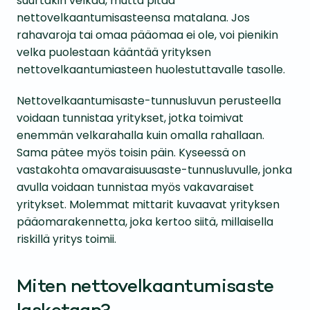
suurtakin velkaa, mutta pitää
nettovelkaantumisasteensa matalana. Jos
rahavaroja tai omaa pääomaa ei ole, voi pienikin
velka puolestaan kääntää yrityksen
nettovelkaantumiasteen huolestuttavalle tasolle.
Nettovelkaantumisaste-tunnusluvun perusteella
voidaan tunnistaa yritykset, jotka toimivat
enemmän velkarahalla kuin omalla rahallaan.
Sama pätee myös toisin päin. Kyseessä on
vastakohta omavaraisuusaste-tunnusluvulle, jonka
avulla voidaan tunnistaa myös vakavaraiset
yritykset. Molemmat mittarit kuvaavat yrityksen
pääomarakennetta, joka kertoo siitä, millaisella
riskillä yritys toimii.
Miten nettovelkaantumisaste