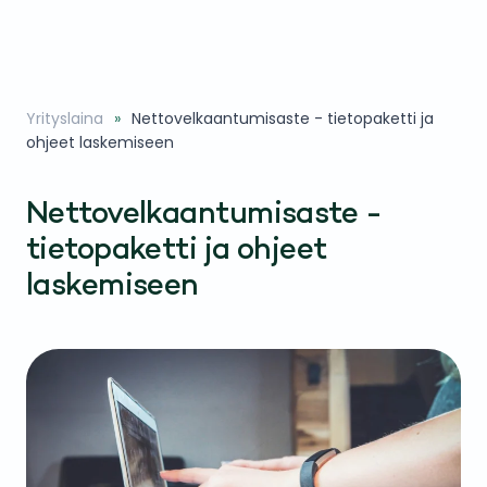
Yrityslaina
Nettovelkaantumisaste - tietopaketti ja
ohjeet laskemiseen
Nettovelkaantumisaste -
tietopaketti ja ohjeet
laskemiseen