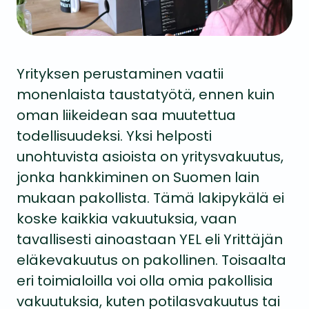
Yrityksen perustaminen vaatii
monenlaista taustatyötä, ennen kuin
oman liikeidean saa muutettua
todellisuudeksi. Yksi helposti
unohtuvista asioista on yritysvakuutus,
jonka hankkiminen on Suomen lain
mukaan pakollista. Tämä lakipykälä ei
koske kaikkia vakuutuksia, vaan
tavallisesti ainoastaan YEL eli Yrittäjän
eläkevakuutus on pakollinen. Toisaalta
eri toimialoilla voi olla omia pakollisia
vakuutuksia, kuten potilasvakuutus tai