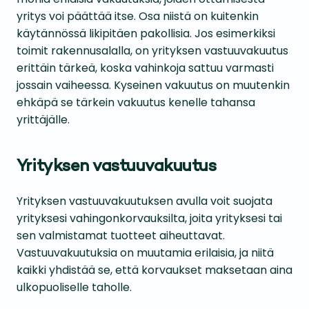
yritys voi päättää itse. Osa niistä on kuitenkin
käytännössä likipitäen pakollisia. Jos esimerkiksi
toimit rakennusalalla, on yrityksen vastuuvakuutus
erittäin tärkeä, koska vahinkoja sattuu varmasti
jossain vaiheessa. Kyseinen vakuutus on muutenkin
ehkäpä se tärkein vakuutus kenelle tahansa
yrittäjälle.
Yrityksen vastuuvakuutus
Yrityksen vastuuvakuutuksen avulla voit suojata
yrityksesi vahingonkorvauksilta, joita yrityksesi tai
sen valmistamat tuotteet aiheuttavat.
Vastuuvakuutuksia on muutamia erilaisia, ja niitä
kaikki yhdistää se, että korvaukset maksetaan aina
ulkopuoliselle taholle.