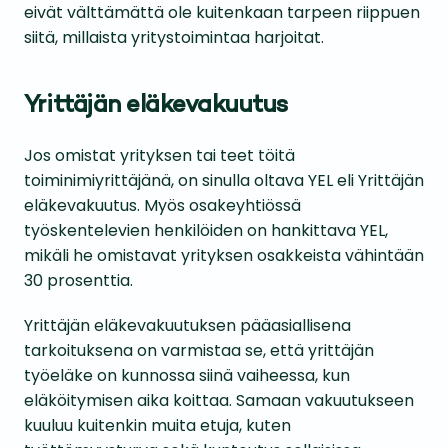
eivät välttämättä ole kuitenkaan tarpeen riippuen
siitä, millaista yritystoimintaa harjoitat.
Yrittäjän eläkevakuutus
Jos omistat yrityksen tai teet töitä
toiminimiyrittäjänä, on sinulla oltava YEL eli Yrittäjän
eläkevakuutus. Myös osakeyhtiössä
työskentelevien henkilöiden on hankittava YEL,
mikäli he omistavat yrityksen osakkeista vähintään
30 prosenttia.
Yrittäjän eläkevakuutuksen pääasiallisena
tarkoituksena on varmistaa se, että yrittäjän
työeläke on kunnossa siinä vaiheessa, kun
eläköitymisen aika koittaa. Samaan vakuutukseen
kuuluu kuitenkin muita etuja, kuten