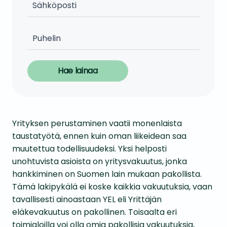
Hae lainaa
Yrityksen perustaminen vaatii monenlaista
taustatyötä, ennen kuin oman liikeidean saa
muutettua todellisuudeksi. Yksi helposti
unohtuvista asioista on yritysvakuutus, jonka
hankkiminen on Suomen lain mukaan pakollista.
Tämä lakipykälä ei koske kaikkia vakuutuksia, vaan
tavallisesti ainoastaan YEL eli Yrittäjän
eläkevakuutus on pakollinen. Toisaalta eri
toimialoilla voi olla omia pakollisia vakuutuksia,