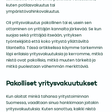
kuten potilasvakuutus tai
ympäristövahinkovakuutus.
Oli yritysvakuutus pakollinen tai ei, usein sen
ottaminen on yrittäjän kannalta järkevää. Se kun
suojaa sekä yrittäjää itseään, yrityksen
työntekijöitä että koko yritystä yllättäviltä
tilanteilta. Tässä artikkelissa käymme tarkemmin
läpi erilaisia yritysvakuutuksia ja kerromme, mitkä
niistä ovat pakollisia, mitkä muuten tärkeitä ja
mitkä puolestaan vähemmän merkittäviä.
Pakolliset yritysvakuutukset
Kun aloitat minkä tahansa yritystoiminnan
Suomessa, vaaditaan sinua hankkimaan joitakin
yritysvakuutuksia. Kuten sanottua, kaikki niistä