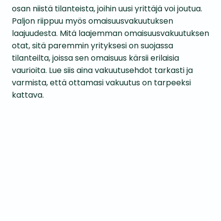
osan niistä tilanteista, joihin uusi yrittäjä voi joutua.
Paljon riippuu myös omaisuusvakuutuksen
laajuudesta. Mitä laajemman omaisuusvakuutuksen
otat, sitä paremmin yrityksesi on suojassa
tilanteilta, joissa sen omaisuus kärsii erilaisia
vaurioita. Lue siis aina vakuutusehdot tarkasti ja
varmista, että ottamasi vakuutus on tarpeeksi
kattava.