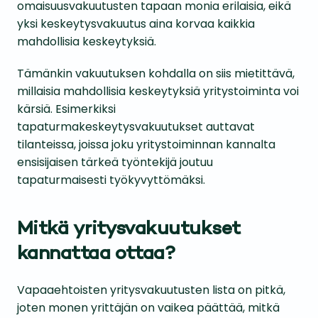
omaisuusvakuutusten tapaan monia erilaisia, eikä
yksi keskeytysvakuutus aina korvaa kaikkia
mahdollisia keskeytyksiä.
Tämänkin vakuutuksen kohdalla on siis mietittävä,
millaisia mahdollisia keskeytyksiä yritystoiminta voi
kärsiä. Esimerkiksi
tapaturmakeskeytysvakuutukset auttavat
tilanteissa, joissa joku yritystoiminnan kannalta
ensisijaisen tärkeä työntekijä joutuu
tapaturmaisesti työkyvyttömäksi.
Mitkä yritysvakuutukset
kannattaa ottaa?
Vapaaehtoisten yritysvakuutusten lista on pitkä,
joten monen yrittäjän on vaikea päättää, mitkä