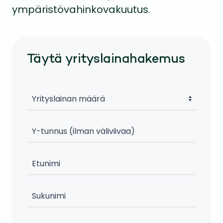
ympäristövahinkovakuutus.
Täytä yrityslainahakemus