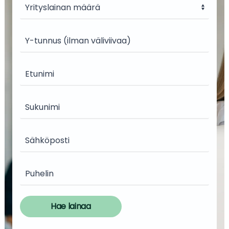
Hae lainaa